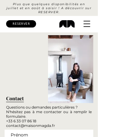
Plus que quelques disponibilités en
juillet et en août à saisir ! A découvrir sur
RESERVER.
RESERVER
Contact
Questions ou demandes particulières ?
N'hésitez pas à me contacter ou à remplir le
formulaire.
+33 6 33 07 86 18
contact@maisonmagda.fr
Prénom